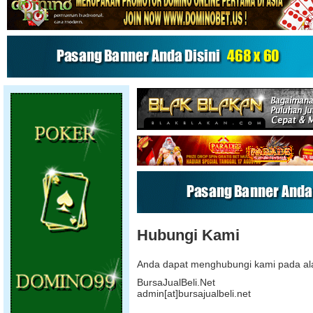
Hubungi Kami
Anda dapat menghubungi kami pada al
BursaJualBeli.Net
admin[at]bursajualbeli.net