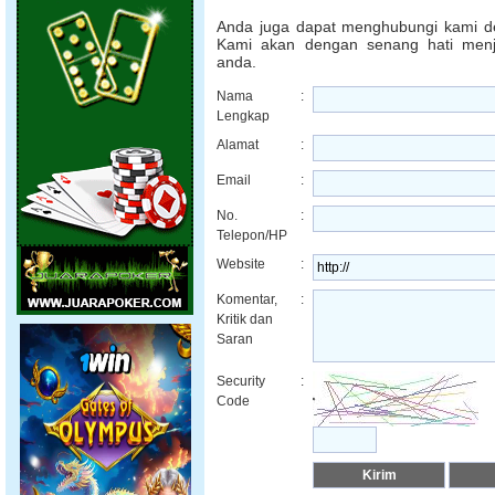
Anda juga dapat menghubungi kami de
Kami akan dengan senang hati men
anda.
Nama
:
Lengkap
Alamat
:
Email
:
No.
:
Telepon/HP
Website
:
Komentar,
:
Kritik dan
Saran
Security
:
Code