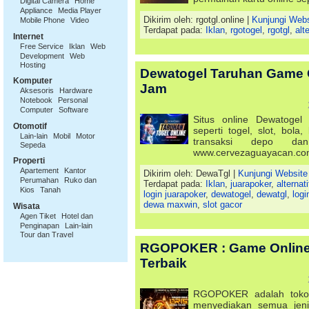
Digital Camera
Home
Appliance
Media Player
Dikirim oleh: rgotgl.online |
Kunjungi Webs
Mobile Phone
Video
Terdapat pada:
Iklan
,
rgotogel
,
rgotgl
,
alt
Internet
Free Service
Iklan
Web
Development
Web
Hosting
Dewatogel Taruhan Game O
Komputer
Jam
Aksesoris
Hardware
Notebook
Personal
Computer
Software
Situs online Dewatogel 
Otomotif
seperti togel, slot, bola
Lain-lain
Mobil
Motor
transaksi depo d
Sepeda
www.cervezaguayacan.c
Properti
Apartement
Kantor
Dikirim oleh: DewaTgl |
Kunjungi Website
Perumahan
Ruko dan
Terdapat pada:
Iklan
,
juarapoker
,
alternat
Kios
Tanah
login juarapoker
,
dewatogel
,
dewatgl
,
logi
dewa maxwin
,
slot gacor
Wisata
Agen Tiket
Hotel dan
Penginapan
Lain-lain
Tour dan Travel
RGOPOKER : Game Online
Terbaik
RGOPOKER adalah toko 
menyediakan semua jen