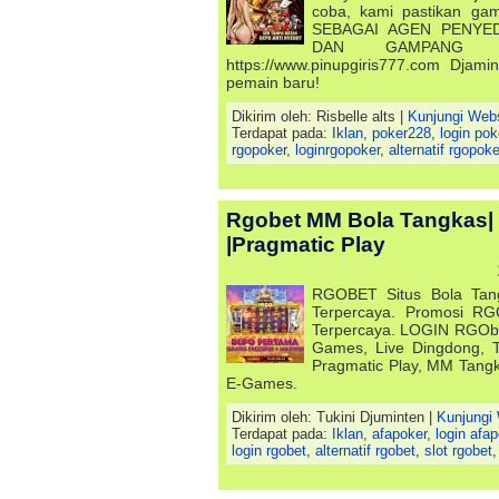
coba, kami pastikan ga
SEBAGAI AGEN PENYE
DAN GAMPANG W
https://www.pinupgiris777.com Djam
pemain baru!
Dikirim oleh: Risbelle alts |
Kunjungi Web
Terdapat pada:
Iklan
,
poker228
,
login po
rgopoker
,
loginrgopoker
,
alternatif rgopoke
Rgobet MM Bola Tangkas
|Pragmatic Play
RGOBET Situs Bola Tangk
Terpercaya. Promosi RG
Terpercaya. LOGIN RGObet
Games, Live Dingdong, To
Pragmatic Play, MM Tangk
E-Games.
Dikirim oleh: Tukini Djuminten |
Kunjungi
Terdapat pada:
Iklan
,
afapoker
,
login afa
login rgobet
,
alternatif rgobet
,
slot rgobet