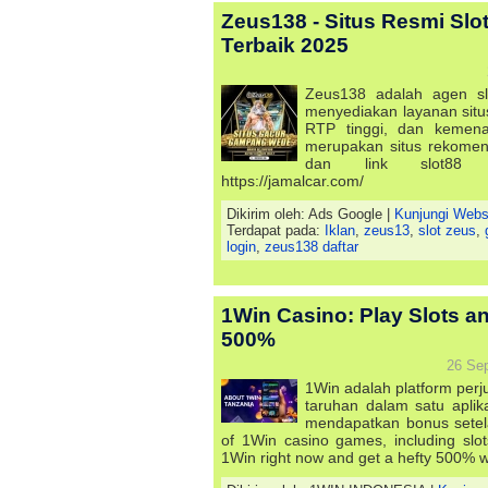
Zeus138 - Situs Resmi Slo
Terbaik 2025
Zeus138 adalah agen sl
menyediakan layanan situ
RTP tinggi, dan kemena
merupakan situs rekomend
dan link slot88 t
https://jamalcar.com/
Dikirim oleh: Ads Google |
Kunjungi Webs
Terdapat pada:
Iklan
,
zeus13
,
slot zeus
,
login
,
zeus138 daftar
1Win Casino: Play Slots a
500%
26 Sep
1Win adalah platform per
taruhan dalam satu apli
mendapatkan bonus setelah
of 1Win casino games, including slot
1Win right now and get a hefty 500% 