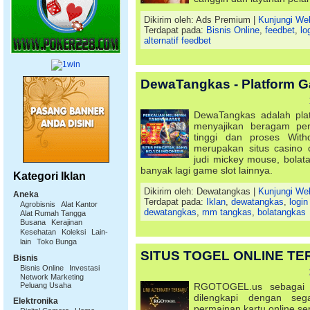
Dikirim oleh: Ads Premium |
Kunjungi We
Terdapat pada:
Bisnis Online
,
feedbet
,
lo
alternatif feedbet
DewaTangkas - Platform G
DewaTangkas adalah plat
menyajikan beragam pe
tinggi dan proses Wit
merupakan situs casino
judi mickey mouse, bolat
banyak lagi game slot lainnya.
Kategori Iklan
Dikirim oleh: Dewatangkas |
Kunjungi We
Aneka
Terdapat pada:
Iklan
,
dewatangkas
,
logi
Agrobisnis
Alat Kantor
dewatangkas
,
mm tangkas
,
bolatangkas
Alat Rumah Tangga
Busana
Kerajinan
Kesehatan
Koleksi
Lain-
lain
Toko Bunga
SITUS TOGEL ONLINE T
Bisnis
Bisnis Online
Investasi
Network Marketing
Peluang Usaha
RGOTOGEL.us sebagai si
dilengkapi dengan seg
Elektronika
permainan kartu online s