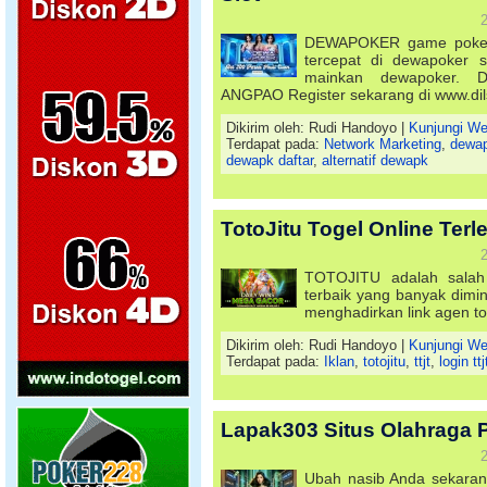
2
DEWAPOKER game poker 
tercepat di dewapoker s
mainkan dewapoker. D
ANGPAO Register sekarang di www.di
Dikirim oleh: Rudi Handoyo |
Kunjungi We
Terdapat pada:
Network Marketing
,
dewa
dewapk daftar
,
alternatif dewapk
TotoJitu Togel Online Ter
2
TOTOJITU adalah salah 
terbaik yang banyak dimin
menghadirkan link agen to
Dikirim oleh: Rudi Handoyo |
Kunjungi We
Terdapat pada:
Iklan
,
totojitu
,
ttjt
,
login ttj
Lapak303 Situs Olahraga 
2
Ubah nasib Anda sekaran