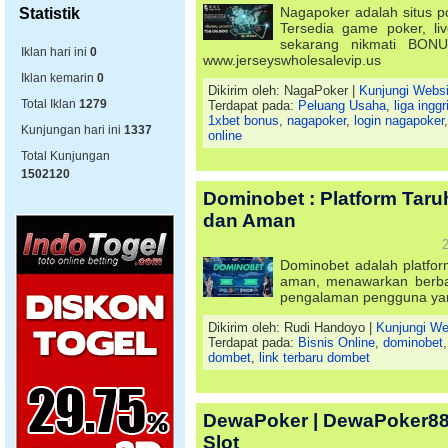
Nagapoker adalah situs po
Statistik
Tersedia game poker, li
sekarang nikmati BONU
Iklan hari ini
0
www.jerseyswholesalevip.us
Iklan kemarin
0
Dikirim oleh: NagaPoker |
Kunjungi Websi
Total Iklan
1279
Terdapat pada:
Peluang Usaha
,
liga inggr
1xbet bonus
,
nagapoker
,
login nagapoker
Kunjungan hari ini
1337
online
Total Kunjungan
1502120
Dominobet : Platform Taru
dan Aman
2
Dominobet adalah platfor
aman, menawarkan berba
pengalaman pengguna yan
Dikirim oleh: Rudi Handoyo |
Kunjungi We
Terdapat pada:
Bisnis Online
,
dominobet
dombet
,
link terbaru dombet
DewaPoker | DewaPoker88
Slot