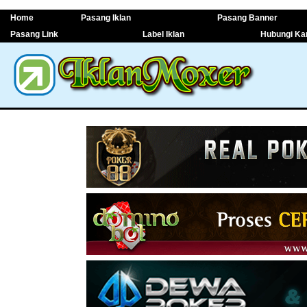
Home
Pasang Iklan
Pasang Banner
Pasang Link
Label Iklan
Hubungi Ka