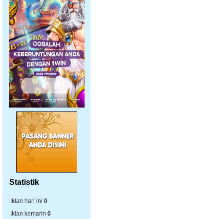
Statistik
Iklan hari ini
0
Iklan kemarin
0