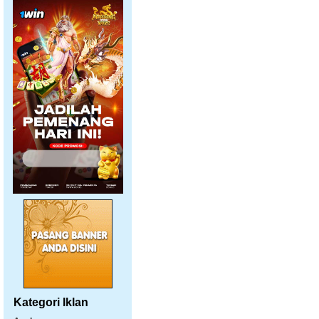
Kategori Iklan