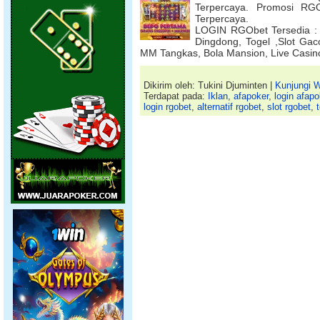
Terpercaya. Promosi RG
Terpercaya.
LOGIN RGObet Tersedia : 
Dingdong, Togel ,Slot Gac
MM Tangkas, Bola Mansion, Live Casi
Dikirim oleh: Tukini Djuminten |
Kunjungi 
Terdapat pada:
Iklan
,
afapoker
,
login afapo
login rgobet
,
alternatif rgobet
,
slot rgobet
,